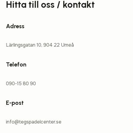
Hitta till oss / kontakt
Adress
Lärlingsgatan 10, 904 22 Umeå
Telefon
090-15 80 90
E-post
info@tegspadelcenter.se