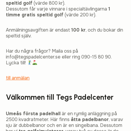
speltid golf
(värde 800 kr).
Dessutom får varje vinnare i specialtävlingarna
1
timme gratis speltid golf
(värde 200 kr).
Anmälningsavgiften är endast
100 kr
, och du bokar din
speltid själv.
Har du några frågor? Maila oss på
info@tegspadelcenter.se eller ring 090-15 80 90.
Lycka till!
till anmälan
Välkommen till Tegs Padelcenter
Umeås första padelhall
är en rymlig anläggning på
2500 kvadratmeter. Här finns
åtta padelbanor
, varav
sju är dubbelbanor och en är en singelbana. Dessutom