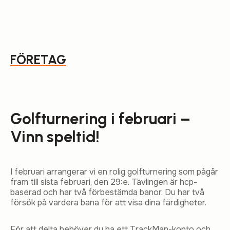
FÖRETAG
Golfturnering i februari –
Vinn speltid!
I februari arrangerar vi en rolig golfturnering som pågår
fram till sista februari, den 29:e. Tävlingen är hcp-
baserad och har två förbestämda banor. Du har två
försök på vardera bana för att visa dina färdigheter.
För att delta behöver du ha ett TrackMan-konto och