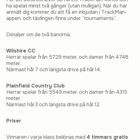
ha spelat minst två gånger (utan mulligan). När du har
anmält dig kommer du att få en inbjudan i TrackMan-
appen, och tävlingen finns under “tournaments”.
Detaljer om de två banorna:
Wilshire CC
Herrar spelar från 5729 meter, och damer från 4748
meter.
Närmast hål 7 och längsta drive på hål 14.
Plainfield Country Club
Herrar spelar från 5549 meter, och damer från 4315
meter.
Närmast hål 3 och längsta drive på hål 12.
Priser
Vinnaren i varje klass belönas med
4 timmars gratis